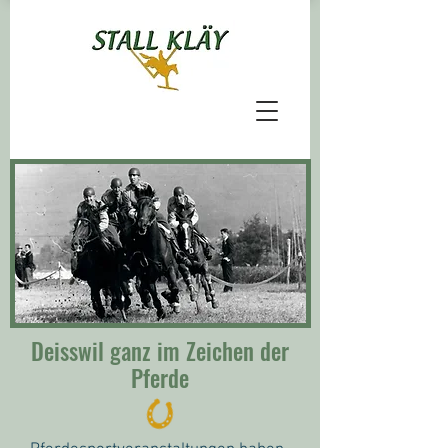
Deisswil ganz im Zeichen der
Pferde